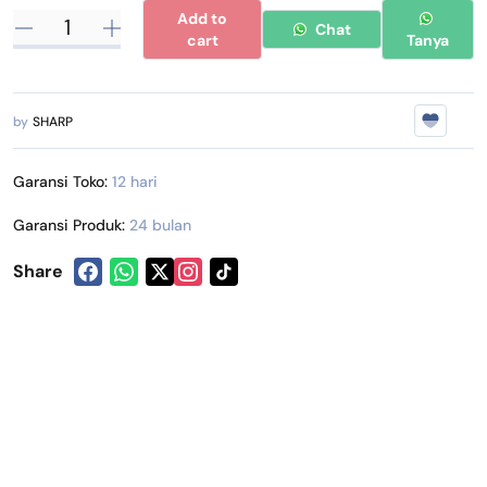
Add to
Chat
cart
Tanya
by
SHARP
Garansi Toko:
12 hari
Garansi Produk:
24 bulan
Share