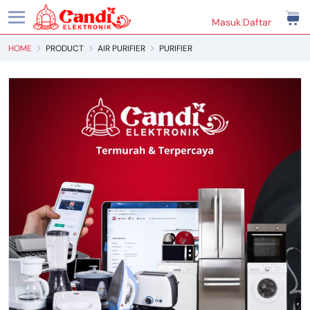
Masuk
|
Daftar
HOME
PRODUCT
AIR PURIFIER
PURIFIER