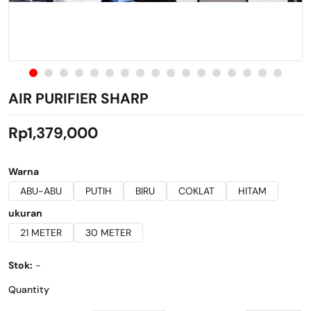
AIR PURIFIER SHARP
Rp1,379,000
Warna
ABU-ABU
PUTIH
BIRU
COKLAT
HITAM
ukuran
21 METER
30 METER
Stok:
-
Quantity