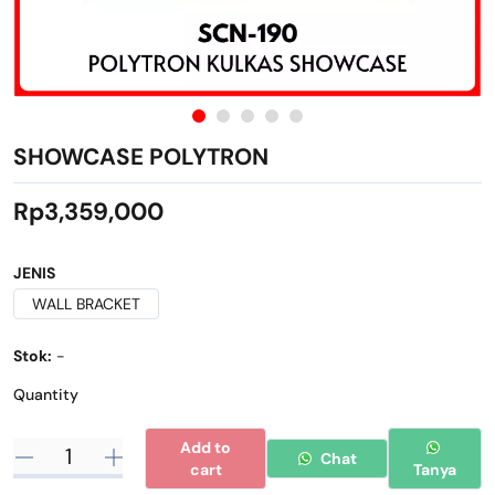
SHOWCASE POLYTRON
Rp3,359,000
JENIS
WALL BRACKET
Stok:
-
Quantity
Add to
Chat
cart
Tanya