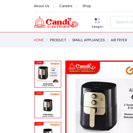
About Us
Careers
Shop
kategori
HOME
PRODUCT
SMALL APPLIANCES
AIR FRYER