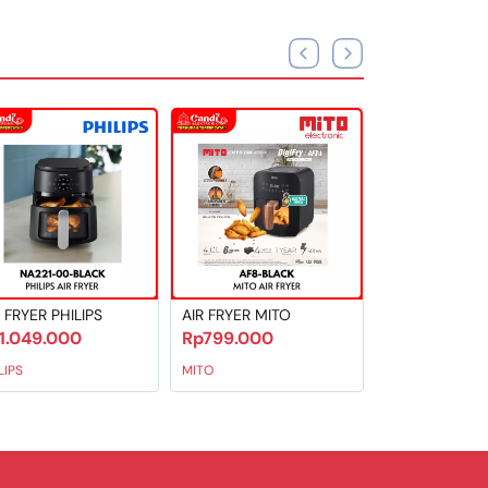
 FRYER PHILIPS
AIR FRYER MITO
1.049.000
Rp799.000
LIPS
MITO