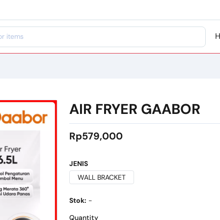
AIR FRYER GAABOR
Rp579,000
JENIS
WALL BRACKET
Stok:
-
Quantity