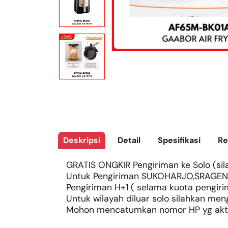
Deskripsi
Detail
Spesifikasi
Re
GRATIS ONGKIR Pengiriman ke Solo (sila
Untuk Pengiriman SUKOHARJO,SRAGEN
Pengiriman H+1 ( selama kuota pengiri
Untuk wilayah diluar solo silahkan m
Mohon mencatumkan nomor HP yg aktif