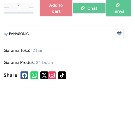
Add to
Chat
cart
Tanya
by
PANASONIC
Garansi Toko:
12 hari
Garansi Produk:
24 bulan
Share