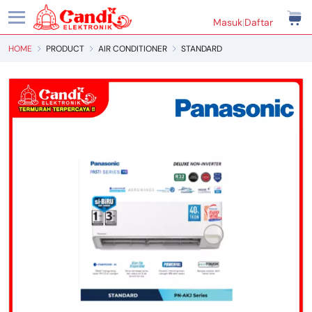
Masuk
|
Daftar
HOME
PRODUCT
AIR CONDITIONER
STANDARD