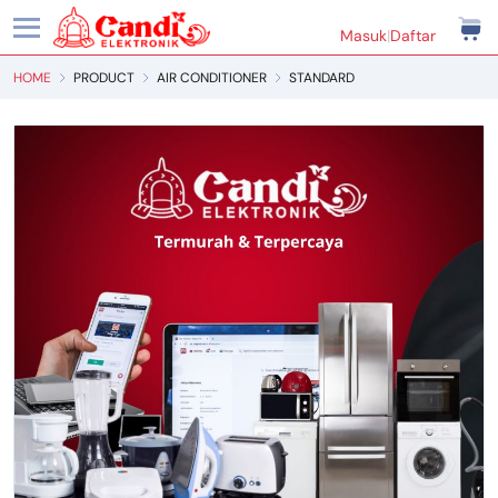
Masuk
|
Daftar
HOME
PRODUCT
AIR CONDITIONER
STANDARD