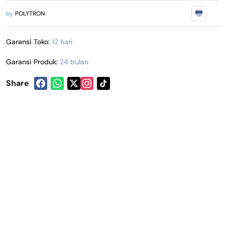
by
POLYTRON
Garansi Toko:
12 hari
Garansi Produk:
24 bulan
Share