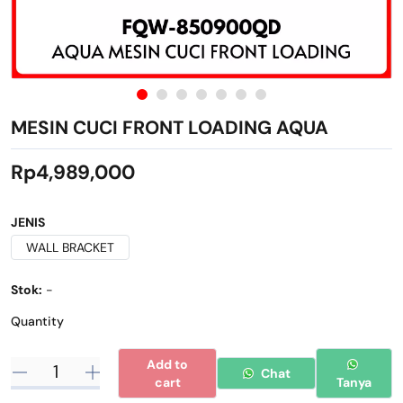
MESIN CUCI FRONT LOADING AQUA
Rp4,989,000
JENIS
WALL BRACKET
Stok:
-
Quantity
Add to
Chat
cart
Tanya