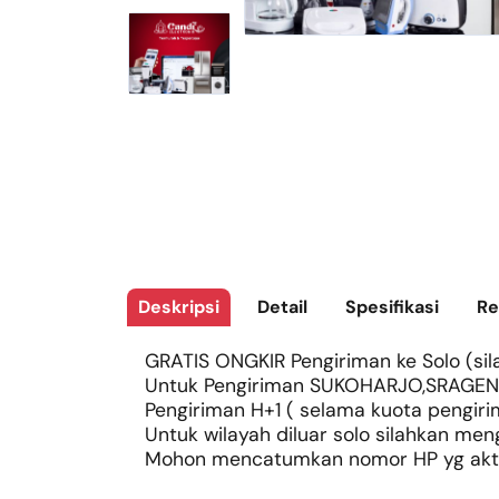
Deskripsi
Detail
Spesifikasi
Re
GRATIS ONGKIR Pengiriman ke Solo (sila
Untuk Pengiriman SUKOHARJO,SRAGEN
Pengiriman H+1 ( selama kuota pengiri
Untuk wilayah diluar solo silahkan m
Mohon mencatumkan nomor HP yg aktif