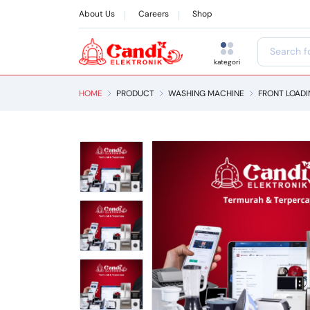
About Us
Careers
Shop
kategori
HOME
PRODUCT
WASHING MACHINE
FRONT LOAD