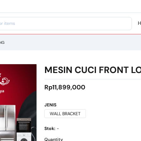
ING
MESIN CUCI FRONT L
Rp11,899,000
JENIS
WALL BRACKET
Stok:
-
Quantity